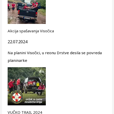
Akcija spašavanja Visočica
22.07.2024
Na planini Visočici, u reonu Drstve desila se povreda
planinarke
VUČKO TRAIL 2024