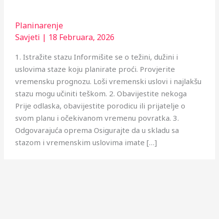
Planinarenje
Savjeti
|
18 Februara, 2026
1. Istražite stazu Informišite se o težini, dužini i
uslovima staze koju planirate proći. Provjerite
vremensku prognozu. Loši vremenski uslovi i najlakšu
stazu mogu učiniti teškom. 2. Obavijestite nekoga
Prije odlaska, obavijestite porodicu ili prijatelje o
svom planu i očekivanom vremenu povratka. 3.
Odgovarajuća oprema Osigurajte da u skladu sa
stazom i vremenskim uslovima imate […]