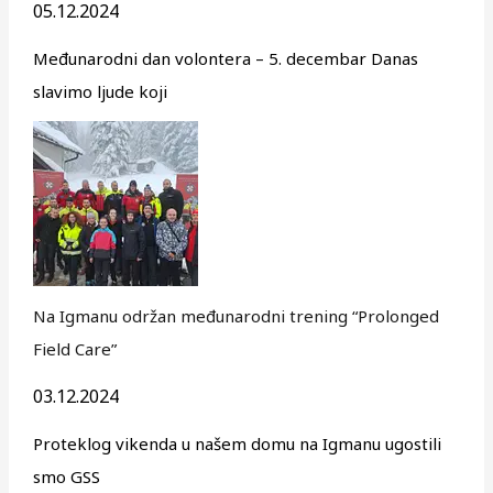
05.12.2024
Međunarodni dan volontera – 5. decembar Danas
slavimo ljude koji
Na Igmanu održan međunarodni trening “Prolonged
Field Care”
03.12.2024
Proteklog vikenda u našem domu na Igmanu ugostili
smo GSS