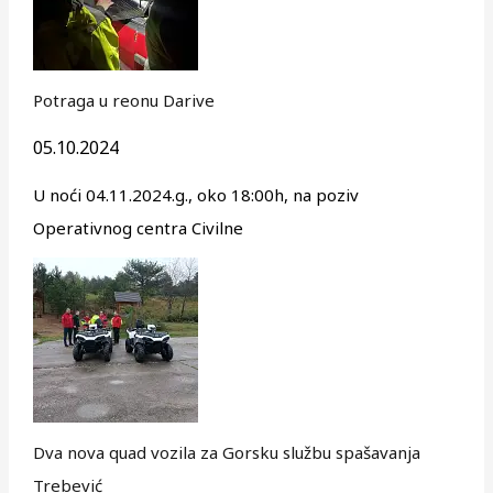
Potraga u reonu Darive
05.10.2024
U noći 04.11.2024.g., oko 18:00h, na poziv
Operativnog centra Civilne
Dva nova quad vozila za Gorsku službu spašavanja
Trebević