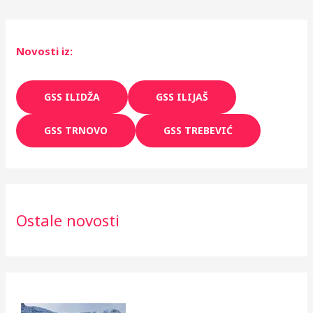
Novosti iz:
GSS ILIDŽA
GSS ILIJAŠ
GSS TRNOVO
GSS TREBEVIĆ
Ostale novosti