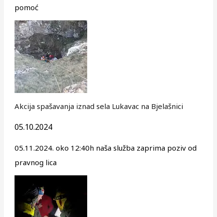
pomoć
Akcija spašavanja iznad sela Lukavac na Bjelašnici
05.10.2024
05.11.2024. oko 12:40h naša služba zaprima poziv od
pravnog lica