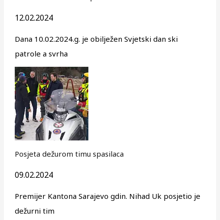
12.02.2024
Dana 10.02.2024.g. je obilježen Svjetski dan ski
patrole a svrha
Posjeta dežurom timu spasilaca
09.02.2024
Premijer Kantona Sarajevo gdin. Nihad Uk posjetio je
dežurni tim