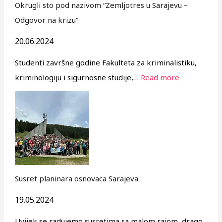
Okrugli sto pod nazivom “Zemljotres u Sarajevu –
Odgovor na krizu”
20.06.2024
Studenti završne godine Fakulteta za kriminalistiku,
kriminologiju i sigurnosne studije,…
Read more
Susret planinara osnovaca Sarajeva
19.05.2024
Uvijek se radujemo susretima sa malom rajom, drago