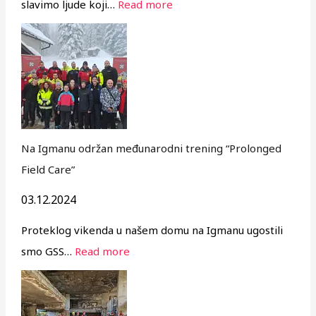
slavimo ljude koji…
Read more
Na Igmanu održan međunarodni trening “Prolonged
Field Care”
03.12.2024
Proteklog vikenda u našem domu na Igmanu ugostili
smo GSS…
Read more