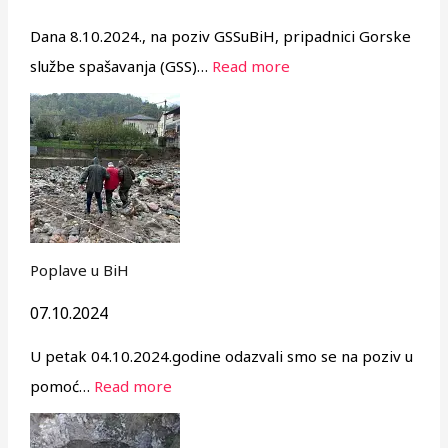
Dana 8.10.2024., na poziv GSSuBiH, pripadnici Gorske
službe spašavanja (GSS)…
Read more
Poplave u BiH
07.10.2024
U petak 04.10.2024.godine odazvali smo se na poziv u
pomoć…
Read more