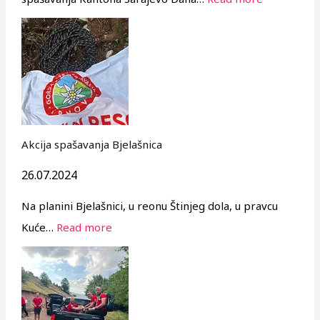
Akcija spašavanja Bjelašnica
26.07.2024
Na planini Bjelašnici, u reonu Štinjeg dola, u pravcu
Kuće…
Read more