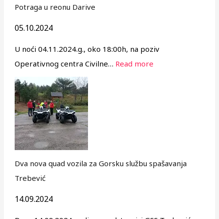
Potraga u reonu Darive
05.10.2024
U noći 04.11.2024.g., oko 18:00h, na poziv
Operativnog centra Civilne…
Read more
Dva nova quad vozila za Gorsku službu spašavanja
Trebević
14.09.2024