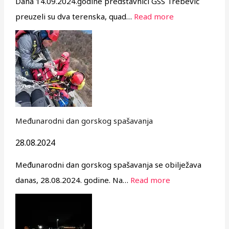
Dana 14.09.2024.godine predstavnici GSS Trebević
preuzeli su dva terenska, quad…
Read more
Međunarodni dan gorskog spašavanja
28.08.2024
Međunarodni dan gorskog spašavanja se obilježava
danas, 28.08.2024. godine. Na…
Read more