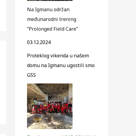
Na Igmanu održan
međunarodni trening
“Prolonged Field Care”
03.12.2024
Proteklog vikenda u našem
domu na Igmanu ugostili smo
GSS