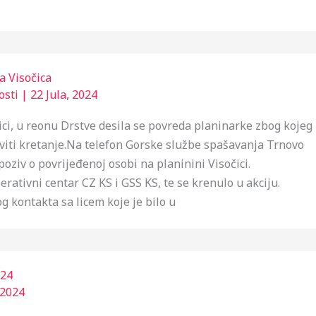
a Visočica
osti
|
22 Jula, 2024
ici, u reonu Drstve desila se povreda planinarke zbog kojeg
viti kretanje.Na telefon Gorske službe spašavanja Trnovo
poziv o povrijeđenoj osobi na planinini Visočici.
rativni centar CZ KS i GSS KS, te se krenulo u akciju.
 kontakta sa licem koje je bilo u
24
 2024