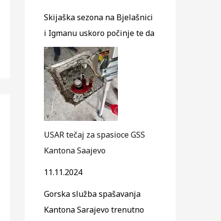
Skijaška sezona na Bjelašnici
i Igmanu uskoro počinje te da
USAR tečaj za spasioce GSS
Kantona Saajevo
11.11.2024
Gorska služba spašavanja
Kantona Sarajevo trenutno