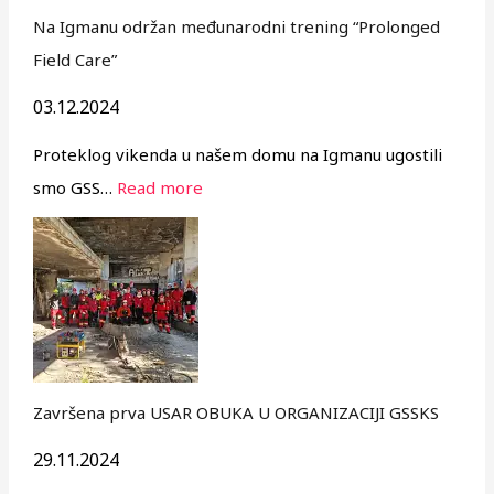
Na Igmanu održan međunarodni trening “Prolonged
Field Care”
03.12.2024
Proteklog vikenda u našem domu na Igmanu ugostili
smo GSS…
Read more
Završena prva USAR OBUKA U ORGANIZACIJI GSSKS
29.11.2024