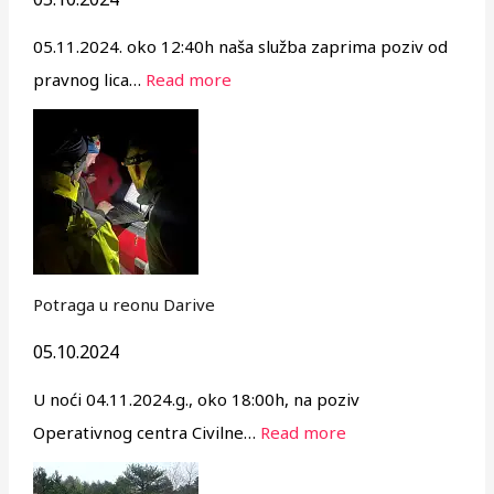
05.11.2024. oko 12:40h naša služba zaprima poziv od
pravnog lica…
Read more
Potraga u reonu Darive
05.10.2024
U noći 04.11.2024.g., oko 18:00h, na poziv
Operativnog centra Civilne…
Read more