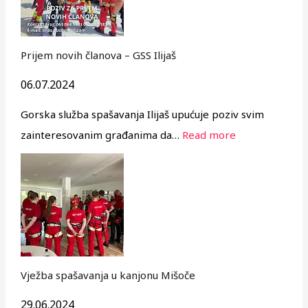
Prijem novih članova – GSS Ilijaš
06.07.2024
Gorska služba spašavanja Ilijaš upućuje poziv svim
zainteresovanim građanima da…
Read more
Vježba spašavanja u kanjonu Mišoče
29.06.2024