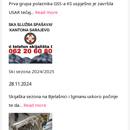
Prva grupa polaznika GSS-a KS uspješno je završila
USAR tečaj…
Read more
Ski sezona 2024/2025
28.11.2024
Skijaška sezona na Bjelašnici i Igmanu uskoro počinje
te da…
Read more