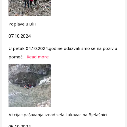
Poplave u BiH
07.10.2024
U petak 04.10.2024.godine odazvali smo se na poziv u
pomoć…
Read more
Akcija spašavanja iznad sela Lukavac na Bjelašnici
05.10.2024