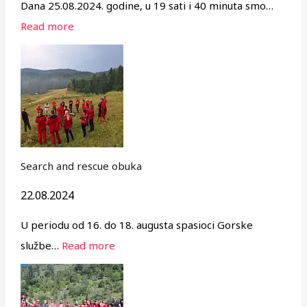
Dana 25.08.2024. godine, u 19 sati i 40 minuta smo…
Read more
Search and rescue obuka
22.08.2024
U periodu od 16. do 18. augusta spasioci Gorske
službe…
Read more