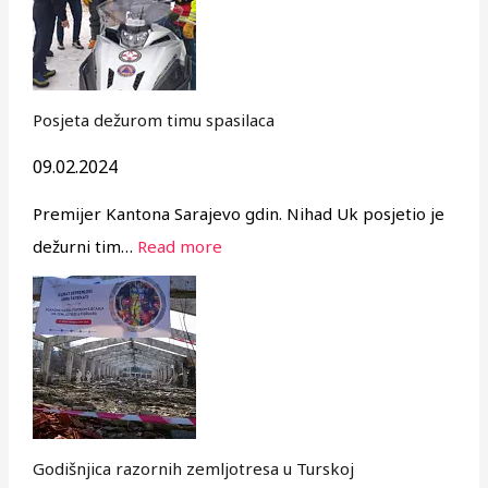
Posjeta dežurom timu spasilaca
09.02.2024
Premijer Kantona Sarajevo gdin. Nihad Uk posjetio je
dežurni tim…
Read more
Godišnjica razornih zemljotresa u Turskoj