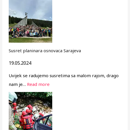
Susret planinara osnovaca Sarajeva
19.05.2024
Uvijek se radujemo susretima sa malom rajom, drago
nam je…
Read more