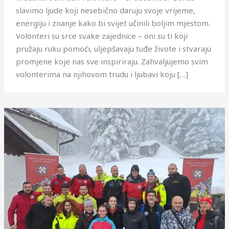
slavimo ljude koji nesebično daruju svoje vrijeme,
energiju i znanje kako bi svijet učinili boljim mjestom.
Volonteri su srce svake zajednice – oni su ti koji
pružaju ruku pomoći, uljepšavaju tuđe živote i stvaraju
promjene koje nas sve inspiriraju. Zahvaljujemo svim
volonterima na njihovom trudu i ljubavi koju […]