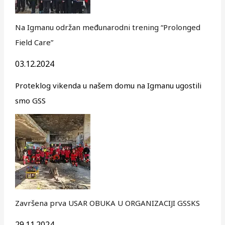
Na Igmanu održan međunarodni trening “Prolonged
Field Care”
03.12.2024
Proteklog vikenda u našem domu na Igmanu ugostili
smo GSS
Završena prva USAR OBUKA U ORGANIZACIJI GSSKS
29.11.2024