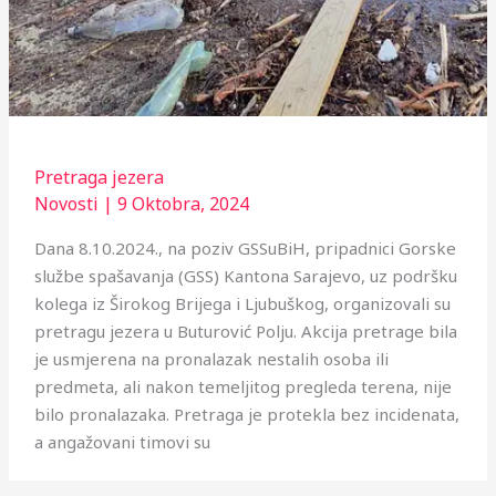
Pretraga jezera
Novosti
|
9 Oktobra, 2024
Dana 8.10.2024., na poziv GSSuBiH, pripadnici Gorske
službe spašavanja (GSS) Kantona Sarajevo, uz podršku
kolega iz Širokog Brijega i Ljubuškog, organizovali su
pretragu jezera u Buturović Polju. Akcija pretrage bila
je usmjerena na pronalazak nestalih osoba ili
predmeta, ali nakon temeljitog pregleda terena, nije
bilo pronalazaka. Pretraga je protekla bez incidenata,
a angažovani timovi su