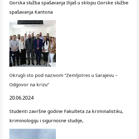
Gorska služba spašavanja Ilijaš u sklopu Gorske službe
spašavanja Kantona
Okrugli sto pod nazivom “Zemljotres u Sarajevu –
Odgovor na krizu”
20.06.2024
Studenti završne godine Fakulteta za kriminalistiku,
kriminologiju i sigurnosne studije,