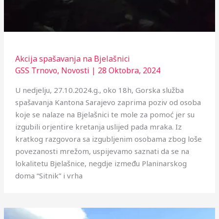
Akcija spašavanja na Bjelašnici
GSS Trnovo
,
Novosti
|
28 Oktobra, 2024
U nedjelju, 27.10.2024.g., oko 18h, Gorska služba
spašavanja Kantona Sarajevo zaprima poziv od osoba
koje se nalaze na Bjelašnici te mole za pomoć jer su
izgubili orjentire kretanja uslijed pada mraka. Iz
kratkog razgovora sa izgubljenim osobama zbog loše
povezanosti mrežom, uspijevamo saznati da se na
lokalitetu Bjelašnice, negdje između Planinarskog
doma “Sitnik” i vrha