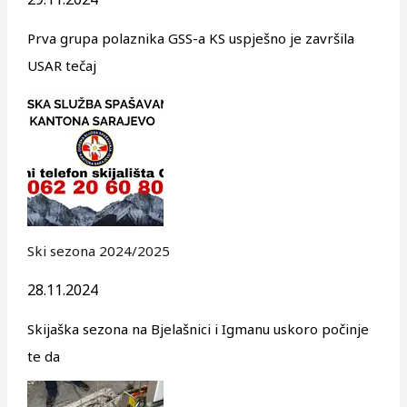
Prva grupa polaznika GSS-a KS uspješno je završila
USAR tečaj
Ski sezona 2024/2025
28.11.2024
Skijaška sezona na Bjelašnici i Igmanu uskoro počinje
te da