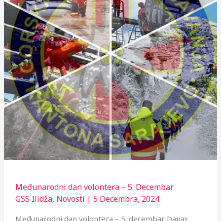
Međunarodni dan volontera – 5. Decembar
GSS Ilidža
,
Novosti
|
5 Decembra, 2024
Međunarodni dan volontera – 5. decembar Danas