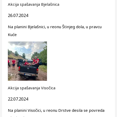
Akcija spašavanja Bjelašnica
26.07.2024
Na planini Bjelašnici, u reonu Štinjeg dola, u pravcu
Kuće
Akcija spašavanja Visočica
22.07.2024
Na planini Visočici, u reonu Drstve desila se povreda