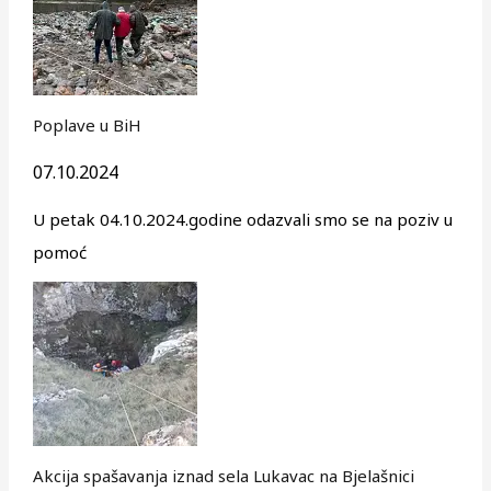
Poplave u BiH
07.10.2024
U petak 04.10.2024.godine odazvali smo se na poziv u
pomoć
Akcija spašavanja iznad sela Lukavac na Bjelašnici