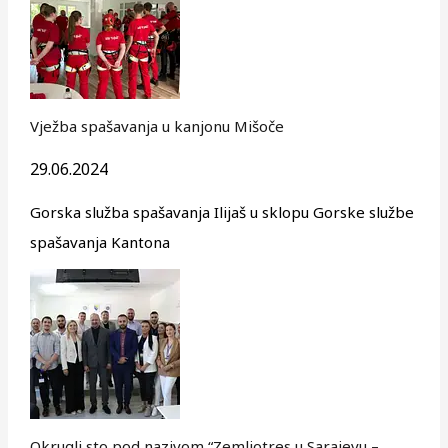
Vježba spašavanja u kanjonu Mišoče
29.06.2024
Gorska služba spašavanja Ilijaš u sklopu Gorske službe
spašavanja Kantona
Okrugli sto pod nazivom “Zemljotres u Sarajevu –