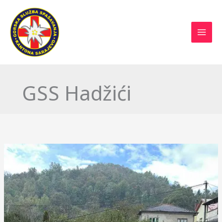
Skip
to
content
GSS Hadžići