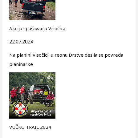
Akcija spašavanja Visočica
22.07.2024
Na planini Visočici, u reonu Drstve desila se povreda
planinarke
VUČKO TRAIL 2024