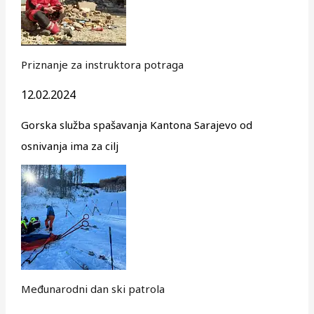
Priznanje za instruktora potraga
12.02.2024
Gorska služba spašavanja Kantona Sarajevo od
osnivanja ima za cilj
Međunarodni dan ski patrola