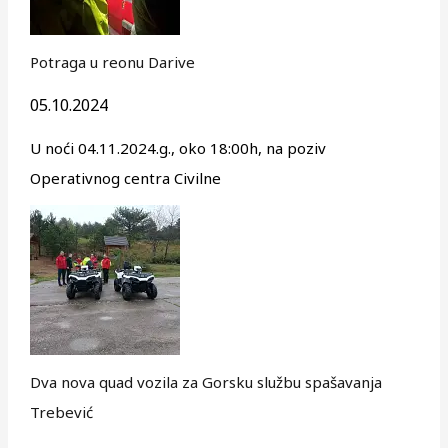
Potraga u reonu Darive
05.10.2024
U noći 04.11.2024.g., oko 18:00h, na poziv
Operativnog centra Civilne
Dva nova quad vozila za Gorsku službu spašavanja
Trebević