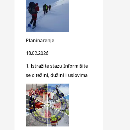
Planinarenje
18.02.2026
1. Istražite stazu Informišite
se o težini, dužini i uslovima