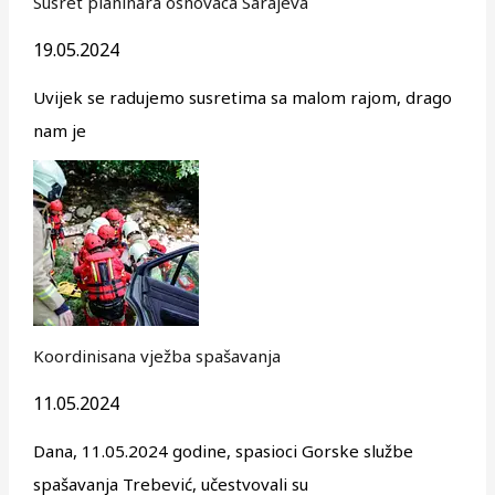
Susret planinara osnovaca Sarajeva
19.05.2024
Uvijek se radujemo susretima sa malom rajom, drago
nam je
Koordinisana vježba spašavanja
11.05.2024
Dana, 11.05.2024 godine, spasioci Gorske službe
spašavanja Trebević, učestvovali su