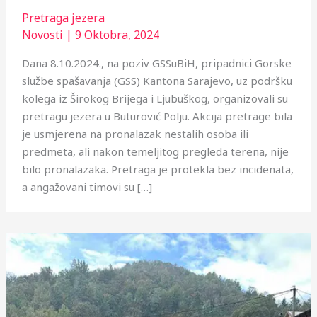
Pretraga jezera
Novosti
|
9 Oktobra, 2024
Dana 8.10.2024., na poziv GSSuBiH, pripadnici Gorske
službe spašavanja (GSS) Kantona Sarajevo, uz podršku
kolega iz Širokog Brijega i Ljubuškog, organizovali su
pretragu jezera u Buturović Polju. Akcija pretrage bila
je usmjerena na pronalazak nestalih osoba ili
predmeta, ali nakon temeljitog pregleda terena, nije
bilo pronalazaka. Pretraga je protekla bez incidenata,
a angažovani timovi su […]