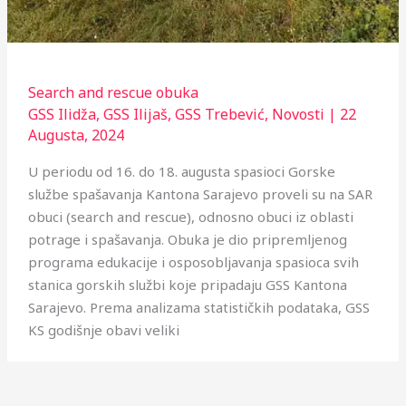
Search and rescue obuka
GSS Ilidža
,
GSS Ilijaš
,
GSS Trebević
,
Novosti
|
22
Augusta, 2024
U periodu od 16. do 18. augusta spasioci Gorske
službe spašavanja Kantona Sarajevo proveli su na SAR
obuci (search and rescue), odnosno obuci iz oblasti
potrage i spašavanja. Obuka je dio pripremljenog
programa edukacije i osposobljavanja spasioca svih
stanica gorskih službi koje pripadaju GSS Kantona
Sarajevo. Prema analizama statističkih podataka, GSS
KS godišnje obavi veliki