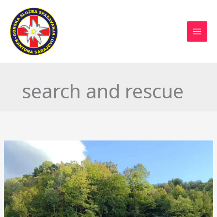
Skip
to
content
search and rescue