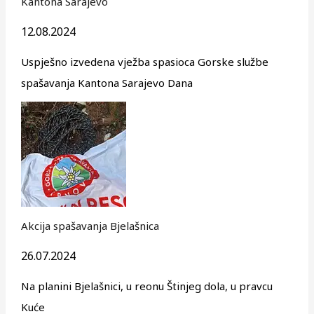
Kantona Sarajevo
12.08.2024
Uspješno izvedena vježba spasioca Gorske službe
spašavanja Kantona Sarajevo Dana
Akcija spašavanja Bjelašnica
26.07.2024
Na planini Bjelašnici, u reonu Štinjeg dola, u pravcu
Kuće