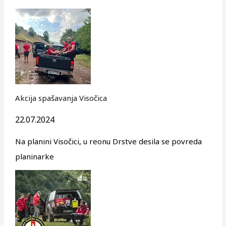
Akcija spašavanja Visočica
22.07.2024
Na planini Visočici, u reonu Drstve desila se povreda
planinarke