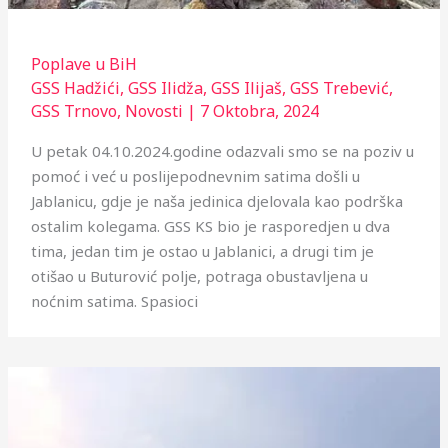
Poplave u BiH
GSS Hadžići
,
GSS Ilidža
,
GSS Ilijaš
,
GSS Trebević
,
GSS Trnovo
,
Novosti
|
7 Oktobra, 2024
U petak 04.10.2024.godine odazvali smo se na poziv u
pomoć i već u poslijepodnevnim satima došli u
Jablanicu, gdje je naša jedinica djelovala kao podrška
ostalim kolegama. GSS KS bio je rasporedjen u dva
tima, jedan tim je ostao u Jablanici, a drugi tim je
otišao u Buturović polje, potraga obustavljena u
noćnim satima. Spasioci