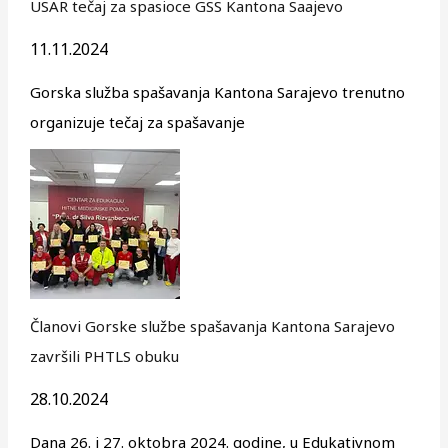
USAR tečaj za spasioce GSS Kantona Saajevo
11.11.2024
Gorska služba spašavanja Kantona Sarajevo trenutno
organizuje tečaj za spašavanje
Članovi Gorske službe spašavanja Kantona Sarajevo
završili PHTLS obuku
28.10.2024
Dana 26. i 27. oktobra 2024. godine, u Edukativnom