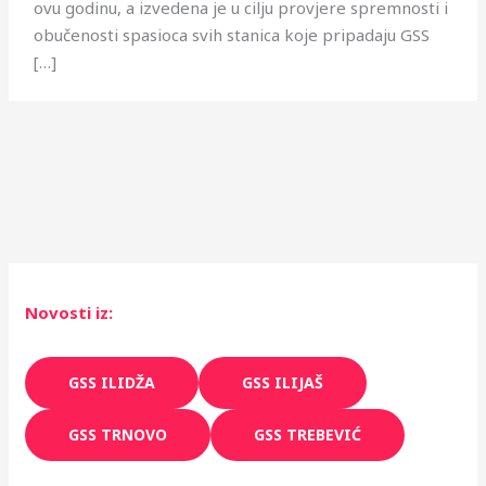
ovu godinu, a izvedena je u cilju provjere spremnosti i
obučenosti spasioca svih stanica koje pripadaju GSS
[…]
Novosti iz:
GSS ILIDŽA
GSS ILIJAŠ
GSS TRNOVO
GSS TREBEVIĆ