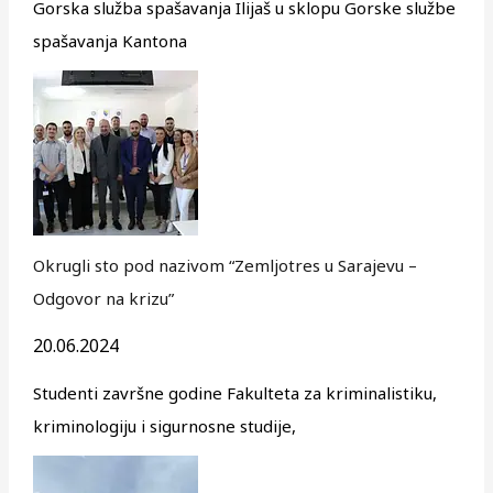
Gorska služba spašavanja Ilijaš u sklopu Gorske službe
spašavanja Kantona
Okrugli sto pod nazivom “Zemljotres u Sarajevu –
Odgovor na krizu”
20.06.2024
Studenti završne godine Fakulteta za kriminalistiku,
kriminologiju i sigurnosne studije,