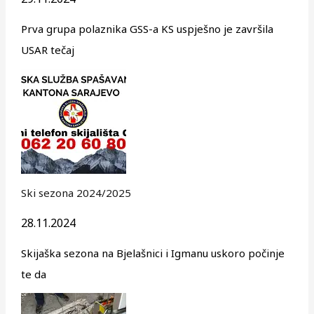
Prva grupa polaznika GSS-a KS uspješno je završila
USAR tečaj
Ski sezona 2024/2025
28.11.2024
Skijaška sezona na Bjelašnici i Igmanu uskoro počinje
te da