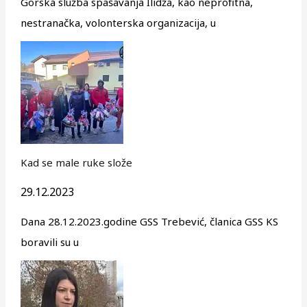
Gorska služba spašavanja Ilidža, kao neprofitna,
nestranačka, volonterska organizacija, u
Kad se male ruke slože
29.12.2023
Dana 28.12.2023.godine GSS Trebević, članica GSS KS
boravili su u