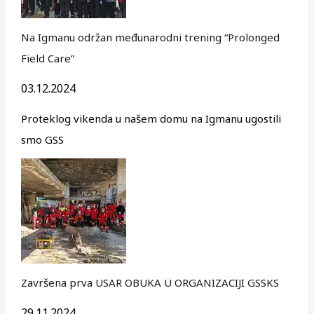
Na Igmanu održan međunarodni trening “Prolonged
Field Care”
03.12.2024
Proteklog vikenda u našem domu na Igmanu ugostili
smo GSS
Završena prva USAR OBUKA U ORGANIZACIJI GSSKS
29.11.2024