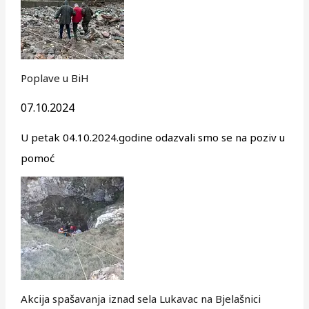
Poplave u BiH
07.10.2024
U petak 04.10.2024.godine odazvali smo se na poziv u
pomoć
Akcija spašavanja iznad sela Lukavac na Bjelašnici