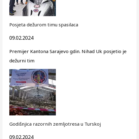
Posjeta dežurom timu spasilaca
09.02.2024
Premijer Kantona Sarajevo gdin. Nihad Uk posjetio je
dežurni tim
Godišnjica razornih zemljotresa u Turskoj
09.02.2024