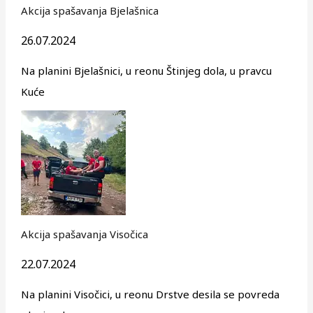
Akcija spašavanja Bjelašnica
26.07.2024
Na planini Bjelašnici, u reonu Štinjeg dola, u pravcu
Kuće
Akcija spašavanja Visočica
22.07.2024
Na planini Visočici, u reonu Drstve desila se povreda