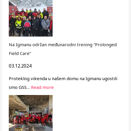
Na Igmanu održan međunarodni trening “Prolonged
Field Care”
03.12.2024
Proteklog vikenda u našem domu na Igmanu ugostili
smo GSS…
Read more