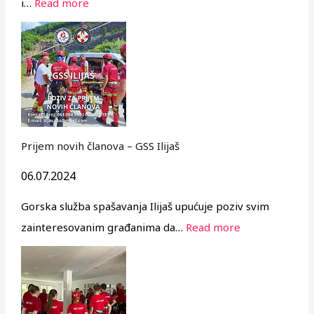
i…
Read more
Prijem novih članova – GSS Ilijaš
06.07.2024
Gorska služba spašavanja Ilijaš upućuje poziv svim
zainteresovanim građanima da…
Read more