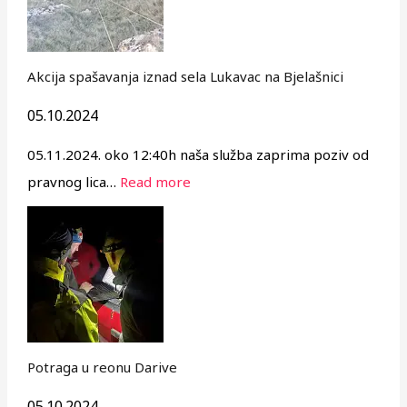
Akcija spašavanja iznad sela Lukavac na Bjelašnici
05.10.2024
05.11.2024. oko 12:40h naša služba zaprima poziv od
pravnog lica…
Read more
Potraga u reonu Darive
05.10.2024