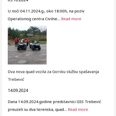
U noći 04.11.2024.g., oko 18:00h, na poziv
Operativnog centra Civilne…
Read more
Dva nova quad vozila za Gorsku službu spašavanja
Trebević
14.09.2024
Dana 14.09.2024.godine predstavnici GSS Trebević
preuzeli su dva terenska, quad…
Read more