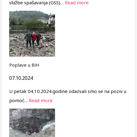
službe spašavanja (GSS)…
Read more
Poplave u BiH
07.10.2024
U petak 04.10.2024.godine odazvali smo se na poziv u
pomoć…
Read more