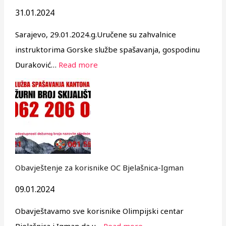
31.01.2024
Sarajevo, 29.01.2024.g.Uručene su zahvalnice
instruktorima Gorske službe spašavanja, gospodinu
Duraković…
Read more
Obavještenje za korisnike OC Bjelašnica-Igman
09.01.2024
Obavještavamo sve korisnike Olimpijski centar
Bjelašnica i Igman da u…
Read more