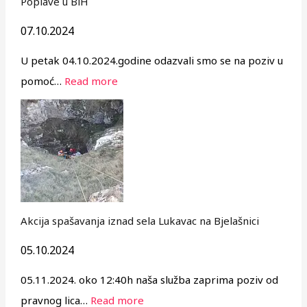
Poplave u BiH
07.10.2024
U petak 04.10.2024.godine odazvali smo se na poziv u
pomoć…
Read more
Akcija spašavanja iznad sela Lukavac na Bjelašnici
05.10.2024
05.11.2024. oko 12:40h naša služba zaprima poziv od
pravnog lica…
Read more