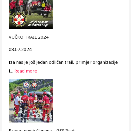
VUČKO TRAIL 2024
08.07.2024
Iza nas je još jedan odličan trail, primjer organizacije
i…
Read more
Prijem novih članova – GSS Ilijaš