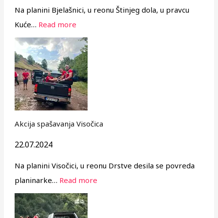
Na planini Bjelašnici, u reonu Štinjeg dola, u pravcu
Kuće…
Read more
Akcija spašavanja Visočica
22.07.2024
Na planini Visočici, u reonu Drstve desila se povreda
planinarke…
Read more