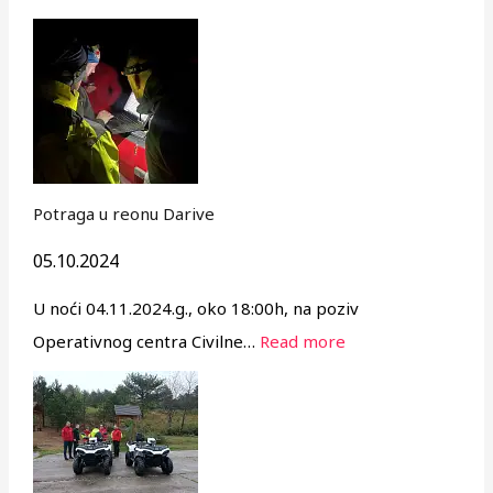
Potraga u reonu Darive
05.10.2024
U noći 04.11.2024.g., oko 18:00h, na poziv
Operativnog centra Civilne…
Read more