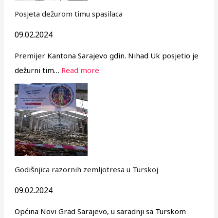
Posjeta dežurom timu spasilaca
09.02.2024
Premijer Kantona Sarajevo gdin. Nihad Uk posjetio je
dežurni tim…
Read more
Godišnjica razornih zemljotresa u Turskoj
09.02.2024
Općina Novi Grad Sarajevo, u saradnji sa Turskom