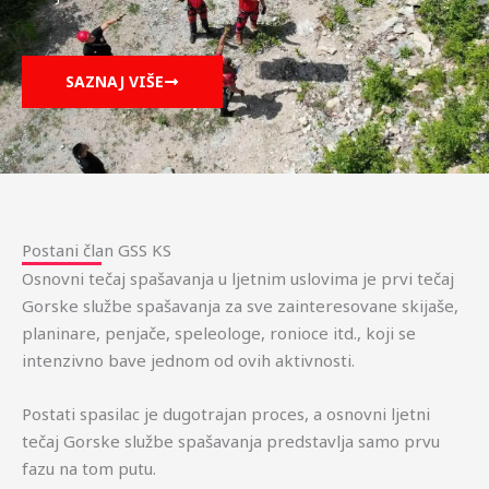
SAZNAJ VIŠE
Postani član GSS KS
Osnovni tečaj spašavanja u ljetnim uslovima je prvi tečaj
Gorske službe spašavanja za sve zainteresovane skijaše,
planinare, penjače, speleologe, ronioce itd., koji se
intenzivno bave jednom od ovih aktivnosti.
Postati spasilac je dugotrajan proces, a osnovni ljetni
tečaj Gorske službe spašavanja predstavlja samo prvu
fazu na tom putu.