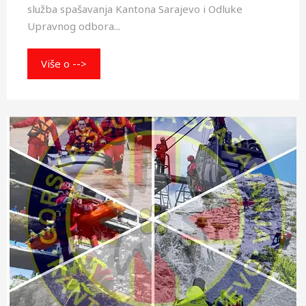
služba spašavanja Kantona Sarajevo i Odluke
Upravnog odbora...
Više o -->