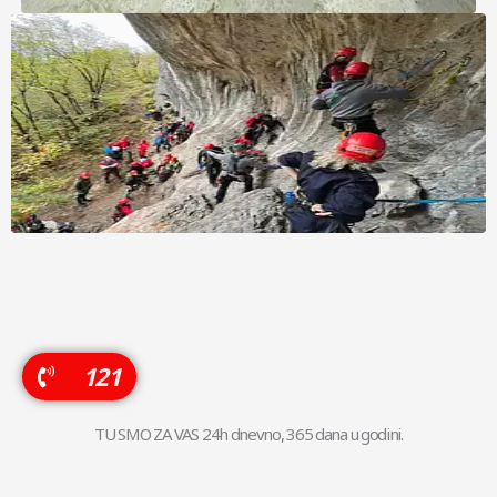
121
TU SMO ZA VAS 24h dnevno, 365 dana u godini.